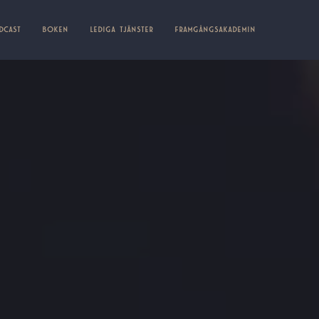
DCAST
BOKEN
LEDIGA TJÄNSTER
FRAMGÅNGSAKADEMIN