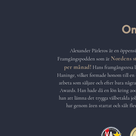
Om
Alexander Pärleros är en öppensi
Nordens st
Framgångspodden som är
per månad!
Hans framgångsresa b
Haninge, vilket formade honom till en
arbeta som säljare och efter bara någr
Awards. Han hade då en lön kring 200 
han att lämna det trygga välbetalda job
har genom åren startat och sålt fle