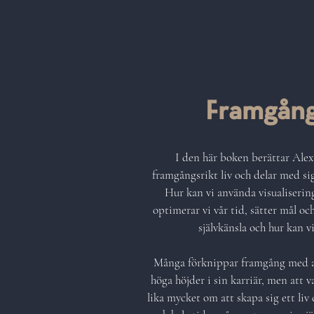
Framgån
I den här boken berättar Ale
framgångsrikt liv och delar med sig
Hur kan vi använda visualiseri
optimerar vi vår tid, sätter mål oc
självkänsla och hur kan 
Många förknippar framgång med a
höga höjder i sin karriär, men att 
lika mycket om att skapa sig ett liv