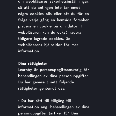
din webbläsares säkerhetsinställningar,
så att du antingen inte tar emot
några cookies alls eller att du får en
fråga varje gång en hemsida försöker
placera en cookie på din dator. I
webbläsaren kan du också radera
tidigare lagrade cookies. Se
webbläsarens hjälpsidor för mer
information.
Dina rättigheter
Learnby är personuppgiftsansvarig för
behandlingen av dina personuppgifter.
Du har generellt sett följande
rättigheter gentemot oss:
• Du har rätt till tillgång till
information ang. behandlingen av dina
personuppgifter (artikel 15/ Den