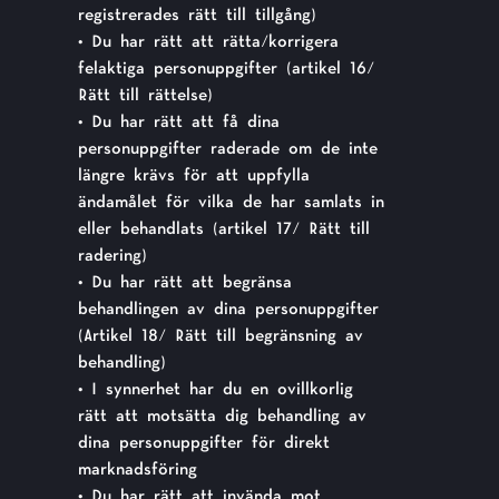
registrerades rätt till tillgång)
• Du har rätt att rätta/korrigera
felaktiga personuppgifter (artikel 16/
Rätt till rättelse)
• Du har rätt att få dina
personuppgifter raderade om de inte
längre krävs för att uppfylla
ändamålet för vilka de har samlats in
eller behandlats (artikel 17/ Rätt till
radering)
• Du har rätt att begränsa
behandlingen av dina personuppgifter
(Artikel 18/ Rätt till begränsning av
behandling)
• I synnerhet har du en ovillkorlig
rätt att motsätta dig behandling av
dina personuppgifter för direkt
marknadsföring
• Du har rätt att invända mot