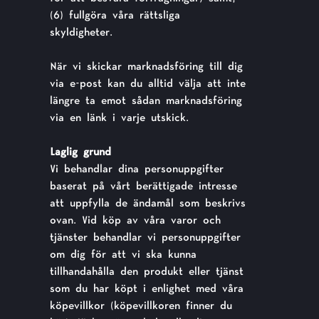
(6) fullgöra våra rättsliga
skyldigheter.
När vi skickar marknadsföring till dig
via e-post kan du alltid välja att inte
längre ta emot sådan marknadsföring
via en länk i varje utskick.
Laglig grund
Vi behandlar dina personuppgifter
baserat på vårt berättigade intresse
att uppfylla de ändamål som beskrivs
ovan. Vid köp av våra varor och
tjänster behandlar vi personuppgifter
om dig för att vi ska kunna
tillhandahålla den produkt eller tjänst
som du har köpt i enlighet med våra
köpevillkor (köpevillkoren finner du