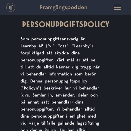
Framgångspodden
PERSONUPPGIFTSPOLICY
Som personuppgiftsansvarig är
Learnby AB (”vi", "oss", ”Learnby”)
förpliktigad att skydda dina
personuppgifter. Vårt mål är att se
till att du alltid känner dig trygg när
vi behandlar information som berör
dig. Denna personuppgiftspolicy
(”Policyn”) beskriver hur vi behandlar
(dvs. Samlar in, använder, delar och
på annat sätt behandlar) dina
personuppgifter. Vi behandlar alltid
dina personuppgifter i enlighet med
vid varje tillfälle gällande lagstiftning
och denna Policy. Du har alltid