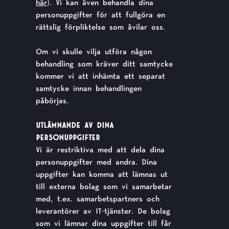
här
). Vi kan även behandla dina
personuppgifter för att fullgöra en
rättslig förpliktelse som åvilar oss.
Om vi skulle vilja utföra någon
behandling som kräver ditt samtycke
kommer vi att inhämta ett separat
samtycke innan behandlingen
påbörjas.
UTLÄMNANDE AV DINA
PERSONUPPGIFTER
Vi är restriktiva med att dela dina
personuppgifter med andra. Dina
uppgifter kan komma att lämnas ut
till externa bolag som vi samarbetar
med, t.ex. samarbetspartners och
leverantörer av IT-tjänster. De bolag
som vi lämnar dina uppgifter till får