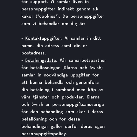
för support. Vi samlar även in
personuppgifter indirekt genom s.k.
kakor (”cookies”). De personuppgifter
som vi behandlar om dig är:
•
Kontaktuppgifter
. Vi samlar in ditt
namn, din adress samt din e-
postadress.
•
Betalningsdata
. Vår samarbetspartner
för betallösningar (Klarna och Swish)
samlar in nödvändiga uppgifter för
att kunna behandla och genomföra
din betalning i samband med köp av
våra tjänster och produkter. Klarna
och Swish är personuppgiftsansvariga
för den behandling som sker i deras
betallösning och för dessa
behandlingar gäller därför deras egen
personuppgiftspolicy.