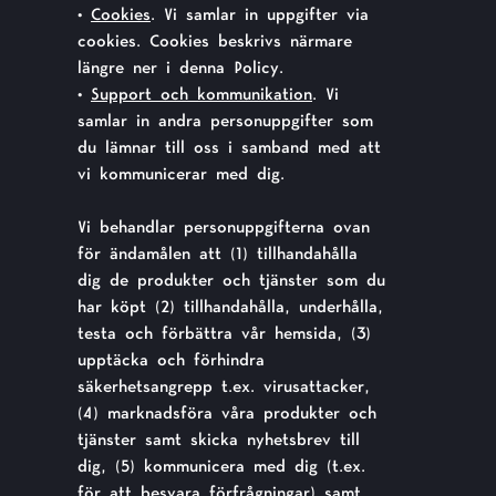
•
Cookies
. Vi samlar in uppgifter via
cookies. Cookies beskrivs närmare
längre ner i denna Policy.
•
Support och kommunikation
. Vi
samlar in andra personuppgifter som
du lämnar till oss i samband med att
vi kommunicerar med dig.
Vi behandlar personuppgifterna ovan
för ändamålen att (1) tillhandahålla
dig de produkter och tjänster som du
har köpt (2) tillhandahålla, underhålla,
testa och förbättra vår hemsida, (3)
upptäcka och förhindra
säkerhetsangrepp t.ex. virusattacker,
(4) marknadsföra våra produkter och
tjänster samt skicka nyhetsbrev till
dig, (5) kommunicera med dig (t.ex.
för att besvara förfrågningar) samt,